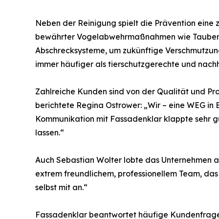
Neben der Reinigung spielt die Prävention eine 
bewährter Vogelabwehrmaßnahmen wie Taubenspi
Abschrecksysteme, um zukünftige Verschmutzun
immer häufiger als tierschutzgerechte und nach
Zahlreiche Kunden sind von der Qualität und Pro
berichtete Regina Ostrower: „Wir – eine WEG in 
Kommunikation mit Fassadenklar klappte sehr gu
lassen.“
Auch Sebastian Wolter lobte das Unternehmen al
extrem freundlichem, professionellem Team, das
selbst mit an.“
Fassadenklar beantwortet häufige Kundenfrag