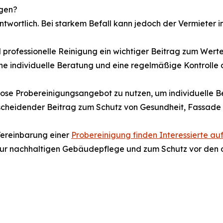
ngen?
ntwortlich. Bei starkem Befall kann jedoch der Vermieter 
d professionelle Reinigung ein wichtiger Beitrag zum Wer
ne individuelle Beratung und eine regelmäßige Kontrolle
ose Probereinigungsangebot zu nutzen, um individuelle B
tscheidender Beitrag zum Schutz von Gesundheit, Fassade
Vereinbarung einer
Probereinigung finden Interessierte au
zur nachhaltigen Gebäudepflege und zum Schutz vor den o