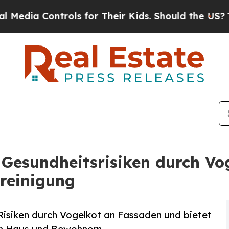
rols for Their Kids. Should the US?
The Pentagon 
 Gesundheitsrisiken durch Vo
ereinigung
Risiken durch Vogelkot an Fassaden und bietet