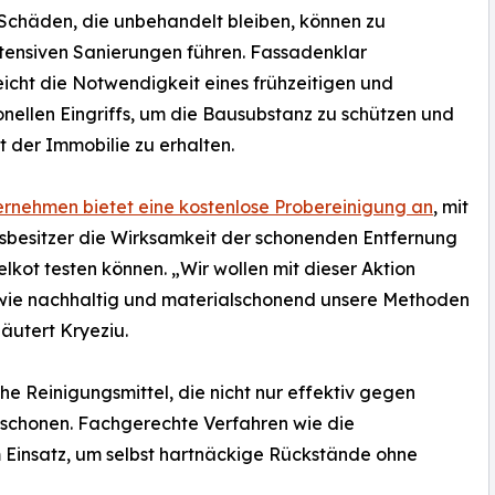
 Schäden, die unbehandelt bleiben, können zu
tensiven Sanierungen führen. Fassadenklar
eicht die Notwendigkeit eines frühzeitigen und
onellen Eingriffs, um die Bausubstanz zu schützen und
 der Immobilie zu erhalten.
rnehmen bietet eine kostenlose Probereinigung an
, mit
sbesitzer die Wirksamkeit der schonenden Entfernung
lkot testen können. „Wir wollen mit dieser Aktion
 wie nachhaltig und materialschonend unsere Methoden
läutert Kryeziu.
 Reinigungsmittel, die nicht nur effektiv gegen
 schonen. Fachgerechte Verfahren wie die
 Einsatz, um selbst hartnäckige Rückstände ohne