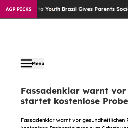
s to Youth
Brazil Gives Parents Social Media Cont
AGP PICKS
Menu
Fassadenklar warnt vor
startet kostenlose Prob
Fassadenklar warnt vor gesundheitlichen 