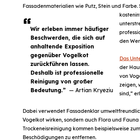
Fassadenmaterialien wie Putz, Stein und Farbe.
kostenin
unterstr
Wir erleben immer häufiger
professi
Beschwerden, die sich auf
den Wert
anhaltende Exposition
gegenüber Vogelkot
Das Unte
zurückführen lassen.
der Hau
Deshalb ist professionelle
von Voge
Reinigung von großer
zeigen,
Bedeutung.”
— Artian Kryeziu
sind,“ er
Dabei verwendet Fassadenklar umweltfreundliche
Vogelkot wirken, sondern auch Flora und Fauna
Trockeneisreinigung kommen beispielsweise zum
Beschädigungen zu entfernen.