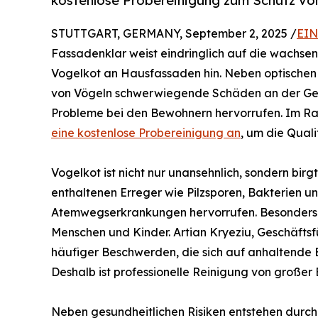
kostenlose Probereinigung zum Schutz v
STUTTGART, GERMANY, September 2, 2025 /
EIN
Fassadenklar weist eindringlich auf die wachse
Vogelkot an Hausfassaden hin. Neben optischen
von Vögeln schwerwiegende Schäden an der Ge
Probleme bei den Bewohnern hervorrufen. Im Ra
eine kostenlose Probereinigung an
, um die Quali
Vogelkot ist nicht nur unansehnlich, sondern bir
enthaltenen Erreger wie Pilzsporen, Bakterien u
Atemwegserkrankungen hervorrufen. Besonders 
Menschen und Kinder. Artian Kryeziu, Geschäftsf
häufiger Beschwerden, die sich auf anhaltende 
Deshalb ist professionelle Reinigung von großer
Neben gesundheitlichen Risiken entstehen durc