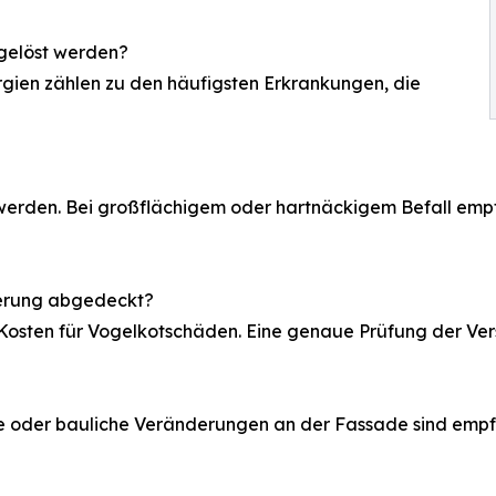
gelöst werden?
ergien zählen zu den häufigsten Erkrankungen, die
werden. Bei großflächigem oder hartnäckigem Befall empf
erung abgedeckt?
osten für Vogelkotschäden. Eine genaue Prüfung der Vers
 oder bauliche Veränderungen an der Fassade sind empf