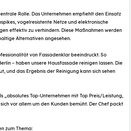
zentrale Rolle. Das Unternehmen empfiehlt den Einsatz
kes, vogelresistente Netze und elektronische
gen effektiv zu verhindern. Diese Maßnahmen werden
haltige Alternativen angesehen.
fessionalität von Fassadenklar beeindruckt. So
Berlin – haben unsere Hausfassade reinigen lassen. Die
t, und das Ergebnis der Reinigung kann sich sehen
s „absolutes Top-Unternehmen mit Top Preis/Leistung,
 sich vor allem um den Kunden bemüht. Der Chef packt
en zum Thema: