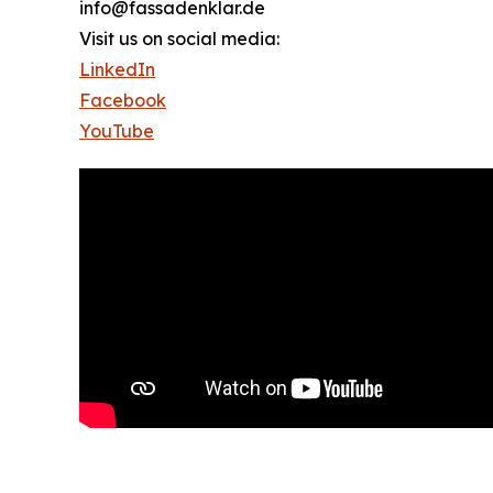
info@fassadenklar.de
Visit us on social media:
LinkedIn
Facebook
YouTube