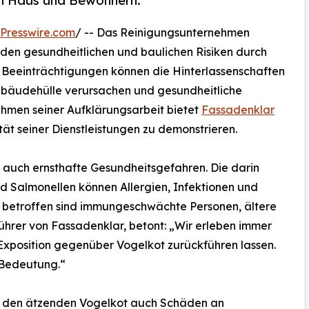
on Haus und Bewohnern.
Presswire.com
/ -- Das Reinigungsunternehmen
nden gesundheitlichen und baulichen Risiken durch
 Beeinträchtigungen können die Hinterlassenschaften
bäudehülle verursachen und gesundheitliche
hmen seiner Aufklärungsarbeit bietet
Fassadenklar
tät seiner Dienstleistungen zu demonstrieren.
gt auch ernsthafte Gesundheitsgefahren. Die darin
nd Salmonellen können Allergien, Infektionen und
betroffen sind immungeschwächte Personen, ältere
ührer von Fassadenklar, betont: „Wir erleben immer
Exposition gegenüber Vogelkot zurückführen lassen.
 Bedeutung.“
h den ätzenden Vogelkot auch Schäden an